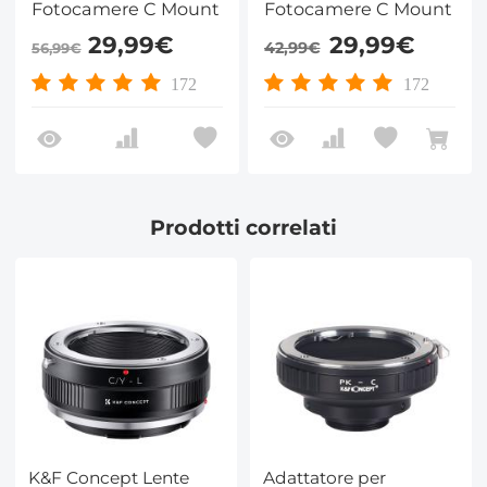
Fotocamere C Mount
Fotocamere C Mount
29,99€
29,99€
42,99€
56,99€
172
172
Prodotti correlati
K&F Concept Lente
Adattatore per