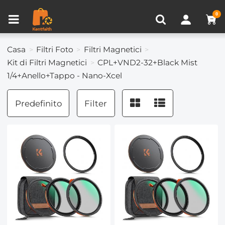
Confronta prodotto (0)
VISTI DI RECENTE
0
Casa
Filtri Foto
Filtri Magnetici
Kit di Filtri Magnetici
CPL+VND2-32+Black Mist
1/4+Anello+Tappo - Nano-Xcel
Predefinito
Filter