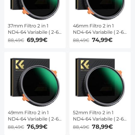
37mm Filtro 2 in 1
46mm Filtro 2 in 1
ND4-64 Variabile ( 2-6
ND4-64 Variabile ( 2-6
Stop) + Polarizzatore
Stop) + Polarizzatore
69,99€
74,99€
88,49€
88,49€
CPL - Serie Nano-Xcel
CPL - Serie Nano-Xcel
49mm Filtro 2 in 1
52mm Filtro 2 in 1
ND4-64 Variabile ( 2-6
ND4-64 Variabile ( 2-6
Stop) + Polarizzatore
Stop) + Polarizzatore
76,99€
78,99€
88,49€
88,49€
CPL - Serie Nano-Xcel
CPL - Serie Nano-Xcel