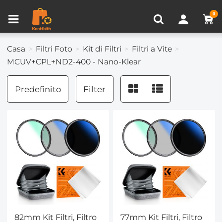
Confronta prodotto (0)
VISTI DI RECENTE
0
Casa
Filtri Foto
Kit di Filtri
Filtri a Vite
MCUV+CPL+ND2-400 - Nano-Klear
Predefinito
Filter
82mm Kit Filtri, Filtro
77mm Kit Filtri, Filtro