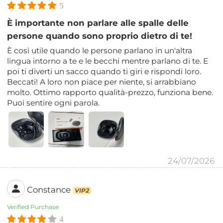
5
È importante non parlare alle spalle delle
persone quando sono proprio dietro di te!
È così utile quando le persone parlano in un'altra
lingua intorno a te e le becchi mentre parlano di te. E
poi ti diverti un sacco quando ti giri e rispondi loro.
Beccati! A loro non piace per niente, si arrabbiano
molto. Ottimo rapporto qualità-prezzo, funziona bene.
Puoi sentire ogni parola.
24/07/2026
Constance
VIP2
Verified Purchase
4