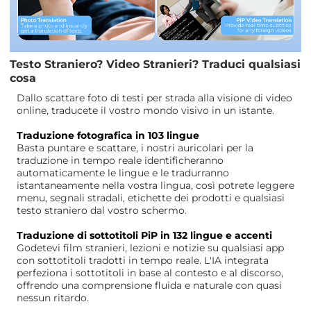
Testo Straniero? Video Stranieri? Traduci qualsiasi
cosa
Dallo scattare foto di testi per strada alla visione di video
online, traducete il vostro mondo visivo in un istante.
Traduzione fotografica in 103 lingue
Basta puntare e scattare, i nostri auricolari per la
traduzione in tempo reale identificheranno
automaticamente le lingue e le tradurranno
istantaneamente nella vostra lingua, così potrete leggere
menu, segnali stradali, etichette dei prodotti e qualsiasi
testo straniero dal vostro schermo.
Traduzione di sottotitoli PiP in 132 lingue e accenti
Godetevi film stranieri, lezioni e notizie su qualsiasi app
con sottotitoli tradotti in tempo reale. L'IA integrata
perfeziona i sottotitoli in base al contesto e al discorso,
offrendo una comprensione fluida e naturale con quasi
nessun ritardo.