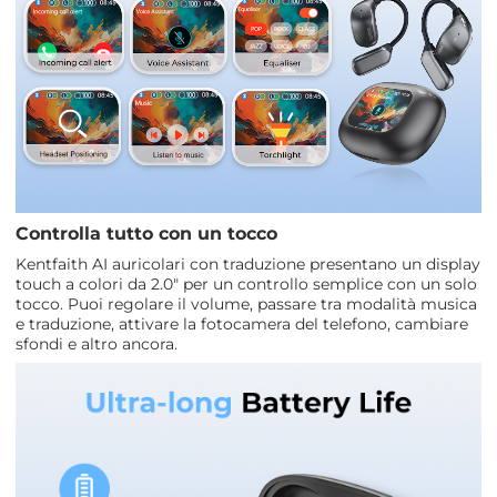
Controlla tutto con un tocco
Kentfaith AI auricolari con traduzione presentano un display
touch a colori da 2.0" per un controllo semplice con un solo
tocco. Puoi regolare il volume, passare tra modalità musica
e traduzione, attivare la fotocamera del telefono, cambiare
sfondi e altro ancora.