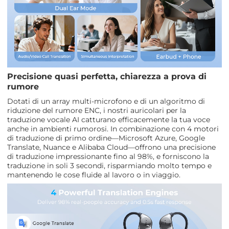
Precisione quasi perfetta, chiarezza a prova di
rumore
Dotati di un array multi-microfono e di un algoritmo di
riduzione del rumore ENC, i nostri auricolari per la
traduzione vocale AI catturano efficacemente la tua voce
anche in ambienti rumorosi. In combinazione con 4 motori
di traduzione di primo ordine—Microsoft Azure, Google
Translate, Nuance e Alibaba Cloud—offrono una precisione
di traduzione impressionante fino al 98%, e forniscono la
traduzione in soli 3 secondi, risparmiando molto tempo e
mantenendo le cose fluide al lavoro o in viaggio.