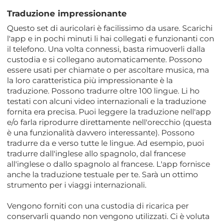
Traduzione impressionante
Questo set di auricolari è facilissimo da usare. Scarichi
l'app e in pochi minuti li hai collegati e funzionanti con
il telefono. Una volta connessi, basta rimuoverli dalla
custodia e si collegano automaticamente. Possono
essere usati per chiamate o per ascoltare musica, ma
la loro caratteristica più impressionante è la
traduzione. Possono tradurre oltre 100 lingue. Li ho
testati con alcuni video internazionali e la traduzione
fornita era precisa. Puoi leggere la traduzione nell'app
e/o farla riprodurre direttamente nell'orecchio (questa
è una funzionalità davvero interessante). Possono
tradurre da e verso tutte le lingue. Ad esempio, puoi
tradurre dall'inglese allo spagnolo, dal francese
all'inglese o dallo spagnolo al francese. L'app fornisce
anche la traduzione testuale per te. Sarà un ottimo
strumento per i viaggi internazionali.
Vengono forniti con una custodia di ricarica per
conservarli quando non vengono utilizzati. Ci è voluta