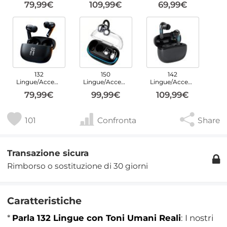
79,99€
109,99€
69,99€
132
150
142
Lingue/Accenti
Lingue/Accenti
Lingue/Accenti
79,99€
99,99€
109,99€
101
Confronta
Share
Transazione sicura
Rimborso o sostituzione di 30 giorni
Caratteristiche
*
Parla 132 Lingue con Toni Umani Reali
: I nostri