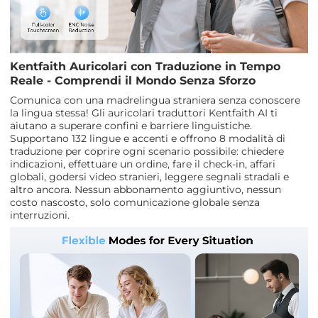
Kentfaith Auricolari con Traduzione in Tempo
Reale - Comprendi il Mondo Senza Sforzo
Comunica con una madrelingua straniera senza conoscere
la lingua stessa! Gli auricolari traduttori Kentfaith AI ti
aiutano a superare confini e barriere linguistiche.
Supportano 132 lingue e accenti e offrono 8 modalità di
traduzione per coprire ogni scenario possibile: chiedere
indicazioni, effettuare un ordine, fare il check-in, affari
globali, godersi video stranieri, leggere segnali stradali e
altro ancora. Nessun abbonamento aggiuntivo, nessun
costo nascosto, solo comunicazione globale senza
interruzioni.