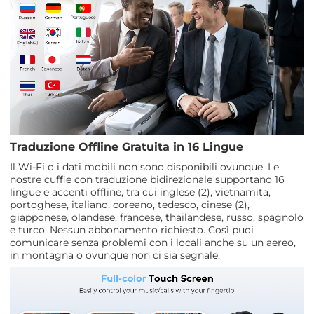
Traduzione Offline Gratuita in 16 Lingue
Il Wi-Fi o i dati mobili non sono disponibili ovunque. Le
nostre cuffie con traduzione bidirezionale supportano 16
lingue e accenti offline, tra cui inglese (2), vietnamita,
portoghese, italiano, coreano, tedesco, cinese (2),
giapponese, olandese, francese, thailandese, russo, spagnolo
e turco. Nessun abbonamento richiesto. Così puoi
comunicare senza problemi con i locali anche su un aereo,
in montagna o ovunque non ci sia segnale.