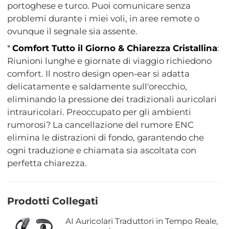
portoghese e turco. Puoi comunicare senza
problemi durante i miei voli, in aree remote o
ovunque il segnale sia assente.
*
Comfort Tutto il Giorno & Chiarezza Cristallina
:
Riunioni lunghe e giornate di viaggio richiedono
comfort. Il nostro design open-ear si adatta
delicatamente e saldamente sull'orecchio,
eliminando la pressione dei tradizionali auricolari
intrauricolari. Preoccupato per gli ambienti
rumorosi? La cancellazione del rumore ENC
elimina le distrazioni di fondo, garantendo che
ogni traduzione e chiamata sia ascoltata con
perfetta chiarezza.
Prodotti Collegati
AI Auricolari Traduttori in Tempo Reale,