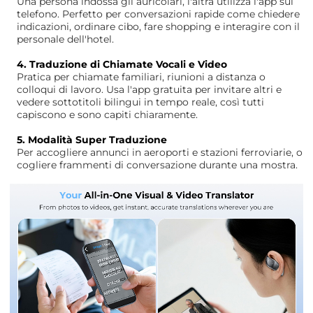
Una persona indossa gli auricolari, l'altra utilizza l'app sul
telefono. Perfetto per conversazioni rapide come chiedere
indicazioni, ordinare cibo, fare shopping e interagire con il
personale dell'hotel.
4. Traduzione di Chiamate Vocali e Video
Pratica per chiamate familiari, riunioni a distanza o
colloqui di lavoro. Usa l'app gratuita per invitare altri e
vedere sottotitoli bilingui in tempo reale, così tutti
capiscono e sono capiti chiaramente.
5. Modalità Super Traduzione
Per accogliere annunci in aeroporti e stazioni ferroviarie, o
cogliere frammenti di conversazione durante una mostra.