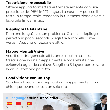
Trascrizione Impeccabile
Ottieni appunti formattati automaticamente con una
precisione del 98% in 127 lingue. La nostra IA pulisce il
testo in tempo reale, rendendo la tua trascrizione chiara e
leggibile fin dall'inizio.
Riepiloghi IA Istantanei
Riunione lunga? Nessun problema. Ottieni il riepilogo
perfetto in pochi secondi. Scegli tra 6 modelli come
Verbali, Appunti di Lezione e altro.
Mappe Mentali Visive
Vedi il quadro generale all'istante. Trasforma la tua
trascrizione in una mappa mentale organizzata che
evidenzia ogni idea chiave. Scegli tra 6 layout per trovare
la visualizzazione perfetta.
Condivisione con un Tap
Condividi trascrizioni, riepiloghi o mappe mentali con
chiunque, ovunque, con un solo tap.