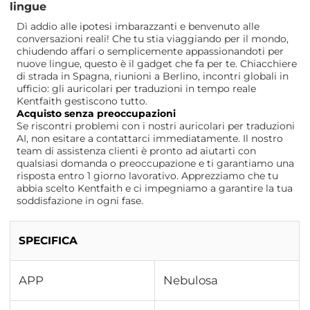
lingue
Dì addio alle ipotesi imbarazzanti e benvenuto alle
conversazioni reali! Che tu stia viaggiando per il mondo,
chiudendo affari o semplicemente appassionandoti per
nuove lingue, questo è il gadget che fa per te. Chiacchiere
di strada in Spagna, riunioni a Berlino, incontri globali in
ufficio: gli auricolari per traduzioni in tempo reale
Kentfaith gestiscono tutto.
Acquisto senza preoccupazioni
Se riscontri problemi con i nostri auricolari per traduzioni
AI, non esitare a contattarci immediatamente. Il nostro
team di assistenza clienti è pronto ad aiutarti con
qualsiasi domanda o preoccupazione e ti garantiamo una
risposta entro 1 giorno lavorativo. Apprezziamo che tu
abbia scelto Kentfaith e ci impegniamo a garantire la tua
soddisfazione in ogni fase.
SPECIFICA
APP
Nebulosa