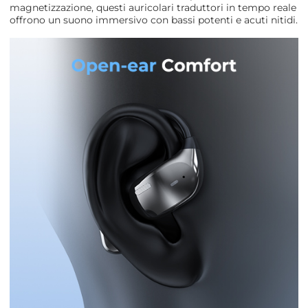
magnetizzazione, questi auricolari traduttori in tempo reale
offrono un suono immersivo con bassi potenti e acuti nitidi.