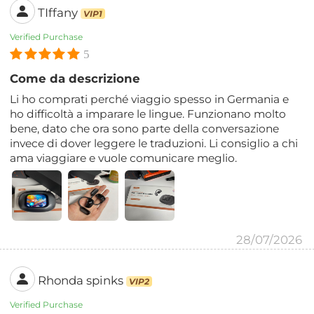
TIffany
VIP1
Verified Purchase
5
Come da descrizione
Li ho comprati perché viaggio spesso in Germania e
ho difficoltà a imparare le lingue. Funzionano molto
bene, dato che ora sono parte della conversazione
invece di dover leggere le traduzioni. Li consiglio a chi
ama viaggiare e vuole comunicare meglio.
28/07/2026
Rhonda spinks
VIP2
Verified Purchase