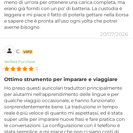
meno di un'ora per ottenere una carica completa, ma
erano già forniti con un po' di batteria. La custodia è
leggera e mi piace il fatto di poterla gettare nella borsa
e sapere che è pronta all'uso ogni volta che potrei
averne bisogno.
20/07/2026
C.
VIP3
Verified Purchase
5
Ottimo strumento per imparare e viaggiare
Ho preso questi auricolari traduttori principalmente
per aiutarmi nell'apprendimento delle lingue e per
qualche viaggio occasionale, e hanno funzionato
sorprendentemente bene. La traduzione in tempo
reale è più veloce di quanto mi aspettassi, ed è stata
super utile per imparare nuove frasi e fare pratica con
le conversazioni. La configurazione con il telefono è
stata semplice, e mi piace che non ci siano costi di