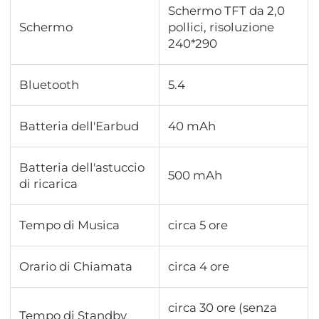
Schermo TFT da 2,0
Schermo
pollici, risoluzione
240*290
Bluetooth
5.4
Batteria dell'Earbud
40 mAh
Batteria dell'astuccio
500 mAh
di ricarica
Tempo di Musica
circa 5 ore
Orario di Chiamata
circa 4 ore
circa 30 ore (senza
Tempo di Standby