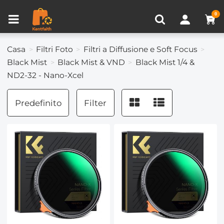
Confronta prodotto (0)
VISTI DI RECENTE
0
Casa
Filtri Foto
Filtri a Diffusione e Soft Focus
Black Mist
Black Mist & VND
Black Mist 1/4 &
ND2-32 - Nano-Xcel
Predefinito
Filter