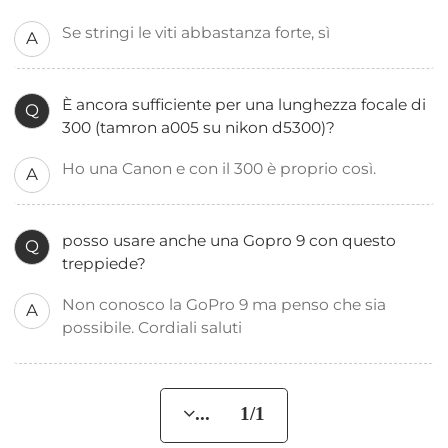
Se stringi le viti abbastanza forte, sì
A
È ancora sufficiente per una lunghezza focale di
Q
300 (tamron a005 su nikon d5300)?
Ho una Canon e con il 300 è proprio così.
A
posso usare anche una Gopro 9 con questo
Q
treppiede?
Non conosco la GoPro 9 ma penso che sia
A
possibile. Cordiali saluti
... 1/1