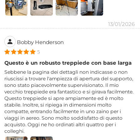
13/01/2026
Bobby Henderson
5
Questo è un robusto treppiede con base larga
Sebbene la pagina dei dettagli non indicasse o non
riuscissi a trovare l'ampiezza di apertura del supporto,
sono stato piacevolmente supervisionato. Il mio
vecchio treppiede era fantastico e si girava facilmente.
Questo treppiede si apre ampiamente ed è molto
stabile. Inoltre, si ripiega in dimensioni molto
compatte, entrando facilmente in uno zaino per i
viaggi in aereo. Sono molto soddisfatto di questo
acquisto. Oggi ne ho ordinati altri quattro per i
colleghi.