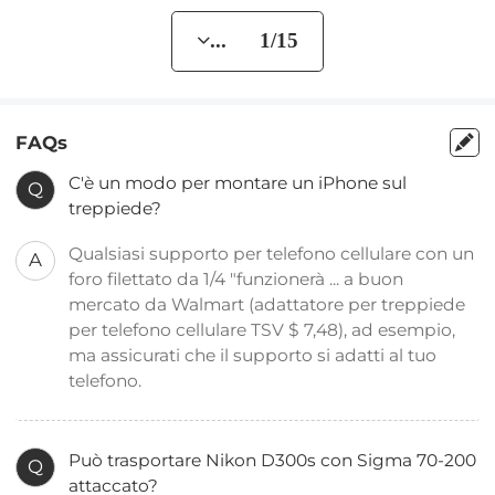
... 1/15
FAQs
C'è un modo per montare un iPhone sul
Q
treppiede?
Qualsiasi supporto per telefono cellulare con un
A
foro filettato da 1/4 "funzionerà ... a buon
mercato da Walmart (adattatore per treppiede
per telefono cellulare TSV $ 7,48), ad esempio,
ma assicurati che il supporto si adatti al tuo
telefono.
Può trasportare Nikon D300s con Sigma 70-200
Q
attaccato?