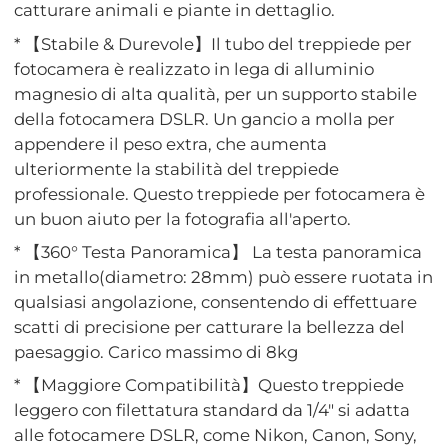
catturare animali e piante in dettaglio.
* 【Stabile & Durevole】Il tubo del treppiede per
fotocamera è realizzato in lega di alluminio
magnesio di alta qualità, per un supporto stabile
della fotocamera DSLR. Un gancio a molla per
appendere il peso extra, che aumenta
ulteriormente la stabilità del treppiede
professionale. Questo treppiede per fotocamera è
un buon aiuto per la fotografia all'aperto.
* 【360° Testa Panoramica】 La testa panoramica
in metallo(diametro: 28mm) può essere ruotata in
qualsiasi angolazione, consentendo di effettuare
scatti di precisione per catturare la bellezza del
paesaggio. Carico massimo di 8kg
* 【Maggiore Compatibilità】Questo treppiede
leggero con filettatura standard da 1/4" si adatta
alle fotocamere DSLR, come Nikon, Canon, Sony,