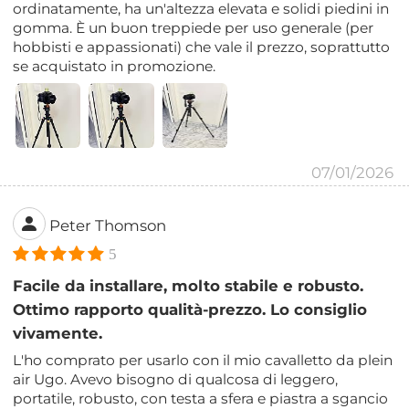
ordinatamente, ha un'altezza elevata e solidi piedini in
gomma. È un buon treppiede per uso generale (per
hobbisti e appassionati) che vale il prezzo, soprattutto
se acquistato in promozione.
07/01/2026
Peter Thomson
5
Facile da installare, molto stabile e robusto.
Ottimo rapporto qualità-prezzo. Lo consiglio
vivamente.
L'ho comprato per usarlo con il mio cavalletto da plein
air Ugo. Avevo bisogno di qualcosa di leggero,
portatile, robusto, con testa a sfera e piastra a sgancio