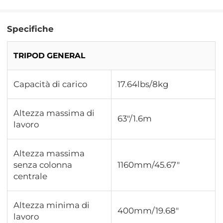
Specifiche
TRIPOD GENERAL
Capacità di carico
17.64lbs/8kg
Altezza massima di
63"/1.6m
lavoro
Altezza massima
senza colonna
1160mm/45.67"
centrale
Altezza minima di
400mm/19.68"
lavoro