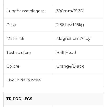
Lunghezza piegata
390mm/15.35"
Peso
2.56 lbs/1.16kg
Materiali
Magnalium Alloy
Testa a sfera
Ball Head
Colore
Orange/Black
Livello della bolla
TRIPOD LEGS