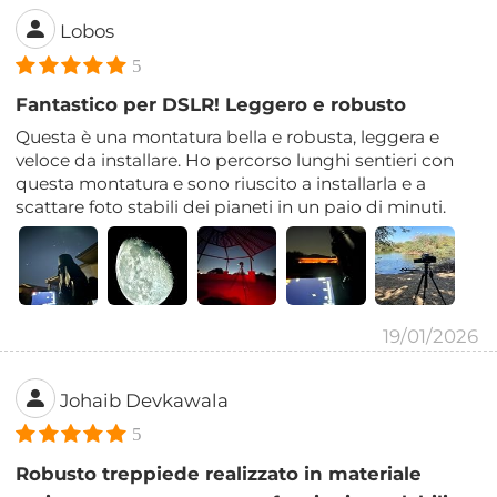
Lobos
5
Fantastico per DSLR! Leggero e robusto
Questa è una montatura bella e robusta, leggera e
veloce da installare. Ho percorso lunghi sentieri con
questa montatura e sono riuscito a installarla e a
scattare foto stabili dei pianeti in un paio di minuti.
19/01/2026
Johaib Devkawala
5
Robusto treppiede realizzato in materiale