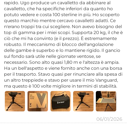
rapido. Ugo produce un cavalletto da abbinare al
cavalletto, che ha specifiche inferiori da quanto ho
potuto vedere e costa 100 sterline in più. Ho scoperto
questo marchio mentre cercavo cavalletti adatti. Ce
n'erano troppi tra cui scegliere. Non avevo bisogno del
top di gamma per i miei scopi. Supporta 20 kg, il che è
ciò che mi ha convinto (e il prezzo). È estremamente
robusto. Il meccanismo di blocco dell'angolazione
delle gambe è superbo e lo mantiene rigido. Il gancio
sul fondo sarà utile nelle giornate ventose, se
necessario. Sono alto quasi 1,80 m e l'altezza è ampia.
Ha un bell'aspetto e viene fornito anche con una borsa
per il trasporto. Stavo quasi per rinunciare alla spesa di
un altro treppiede e stavo per usare il mio Vanguard,
ma questo è 100 volte migliore in termini di stabilità.
06/01/2026