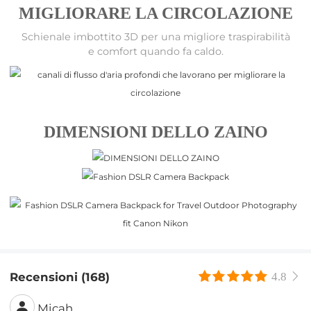
MIGLIORARE LA CIRCOLAZIONE
Schienale imbottito 3D per una migliore traspirabilità
e comfort quando fa caldo.
DIMENSIONI DELLO ZAINO
Recensioni (168)
4.8
Micah