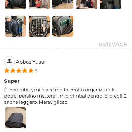
06/02/2026
Abbas Yusuf
5
Super
È incredibile, mi piace molto, molto organizzabile,
potrei persino mettere il mio gimbal dentro, ci credi! È
anche leggero. Meraviglioso.