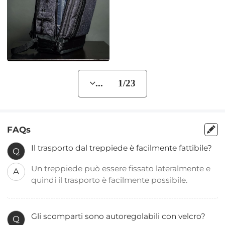
... 1/23
FAQs
Il trasporto dal treppiede è facilmente fattibile?
Q
Un treppiede può essere fissato lateralmente e
A
quindi il trasporto è facilmente possibile.
Gli scomparti sono autoregolabili con velcro?
Q