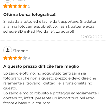
5
Ottima borsa fotografica!!
Si adatta a tutto ed è facile da trasportare. Si adatta
alla mia fotocamera, obiettivo, flash l, batterie extra,
schede SD e iPad Pro da 13". Lo adoro!!
12/03/2026
Simone
4
A questo prezzo difficile fare meglio
Lo zaino è ottimo, ho acquistato tanti zaini sia
fotografici che non a questo prezzo e devo dire che
raramente si trovano i dettagli e la funzionalità ndi
questo.
Lo zaino è molto robusto e protegge egregiamente il
contenuto, infatti presenta un imbottitura nel retro,
fronte e base di circa 3cm.