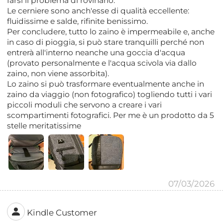
farsi il problema di rovinarlo.
Le cerniere sono anch'esse di qualità eccellente:
fluidissime e salde, rifinite benissimo.
Per concludere, tutto lo zaino è impermeabile e, anche
in caso di pioggia, si può stare tranquilli perché non
entrerà all'interno neanche una goccia d'acqua
(provato personalmente e l'acqua scivola via dallo
zaino, non viene assorbita).
Lo zaino si può trasformare eventualmente anche in
zaino da viaggio (non fotografico) togliendo tutti i vari
piccoli moduli che servono a creare i vari
scompartimenti fotografici. Per me è un prodotto da 5
stelle meritatissime
07/03/2026
Kindle Customer