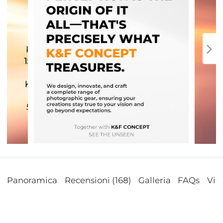
Panoramica
Recensioni (168)
Galleria
FAQs
Vid