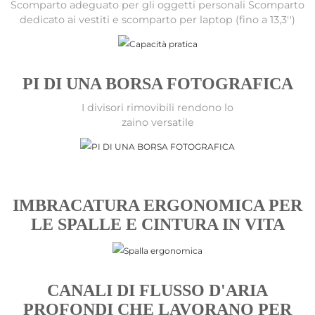
Scomparto adeguato per gli oggetti personali Scomparto
dedicato ai vestiti e scomparto per laptop (fino a 13,3'')
PI DI UNA BORSA FOTOGRAFICA
I divisori rimovibili rendono lo
zaino versatile
IMBRACATURA ERGONOMICA PER
LE SPALLE E CINTURA IN VITA
CANALI DI FLUSSO D'ARIA
PROFONDI CHE LAVORANO PER