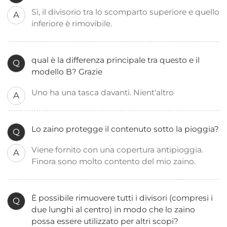
Sì, il divisorio tra lo scomparto superiore e quello
A
inferiore è rimovibile.
qual è la differenza principale tra questo e il
Q
modello B? Grazie
Uno ha una tasca davanti. Nient'altro
A
Lo zaino protegge il contenuto sotto la pioggia?
Q
Viene fornito con una copertura antipioggia.
A
Finora sono molto contento del mio zaino.
È possibile rimuovere tutti i divisori (compresi i
Q
due lunghi al centro) in modo che lo zaino
possa essere utilizzato per altri scopi?