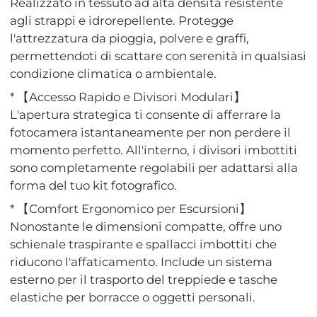
Realizzato in tessuto ad alta densità resistente
agli strappi e idrorepellente. Protegge
l'attrezzatura da pioggia, polvere e graffi,
permettendoti di scattare con serenità in qualsiasi
condizione climatica o ambientale.
* 【Accesso Rapido e Divisori Modulari】
L'apertura strategica ti consente di afferrare la
fotocamera istantaneamente per non perdere il
momento perfetto. All'interno, i divisori imbottiti
sono completamente regolabili per adattarsi alla
forma del tuo kit fotografico.
* 【Comfort Ergonomico per Escursioni】
Nonostante le dimensioni compatte, offre uno
schienale traspirante e spallacci imbottiti che
riducono l'affaticamento. Include un sistema
esterno per il trasporto del treppiede e tasche
elastiche per borracce o oggetti personali.