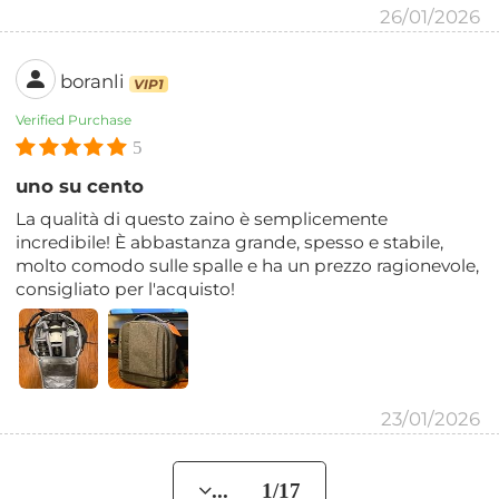
26/01/2026
boranli
VIP1
Verified Purchase
5
uno su cento
La qualità di questo zaino è semplicemente
incredibile! È abbastanza grande, spesso e stabile,
molto comodo sulle spalle e ha un prezzo ragionevole,
consigliato per l'acquisto!
23/01/2026
... 1/17