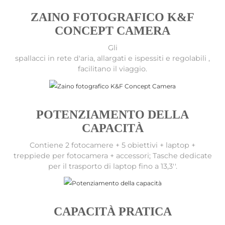
ZAINO FOTOGRAFICO K&F
CONCEPT CAMERA
Gli
spallacci in rete d'aria, allargati e ispessiti e regolabili ,
facilitano il viaggio.
POTENZIAMENTO DELLA
CAPACITÀ
Contiene 2 fotocamere + 5 obiettivi + laptop +
treppiede per fotocamera + accessori; Tasche dedicate
per il trasporto di laptop fino a 13,3''.
CAPACITÀ PRATICA