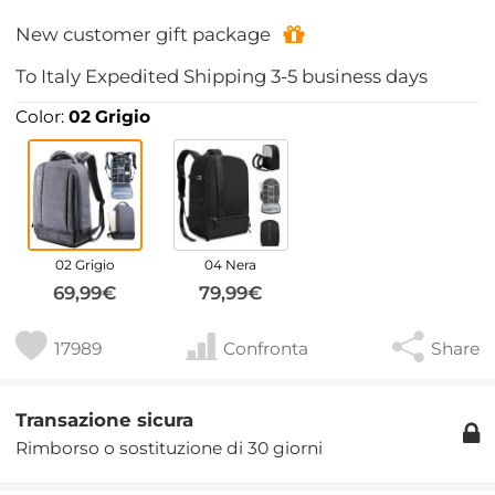
New customer gift package
To
Italy
Expedited Shipping
3-5
business days
Color:
02 Grigio
02 Grigio
04 Nera
69,99€
79,99€
17989
Confronta
Share
Transazione sicura
Rimborso o sostituzione di 30 giorni