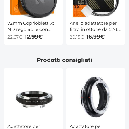
72mm Copriobiettivo
Anello adattatore per
ND regolabile con
filtro in ottone da 52-67
confezione della
mm, anello step-up
12,99€
16,99€
22,67€
20,15€
scatola dei colori K&F
compatibile con tutti
Concept, per filtro ND
gli obiettivi della
a densità variabile
fotocamera da 52 mm
Prodotti consigliati
e filtri da 67 mm
Adattatore per
Adattatore per