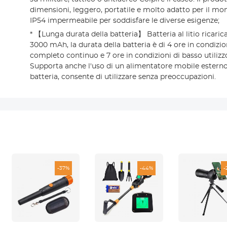
dimensioni, leggero, portatile e molto adatto per il mon
IP54 impermeabile per soddisfare le diverse esigenze;
* 【Lunga durata della batteria】 Batteria al litio ricaric
3000 mAh, la durata della batteria è di 4 ore in condizio
completo continuo e 7 ore in condizioni di basso utilizzo
Supporta anche l'uso di un alimentatore mobile esterno
batteria, consente di utilizzare senza preoccupazioni.
-37%
-44%
-