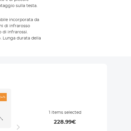
taggio sulla testa.
abile incorporata da
ni di infrarosso
 di infrarossi.
. Lunga durata della
24%
1
items selected
228.99
€