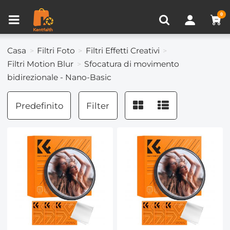
Confronta prodotto (0)
VISTI DI RECENTE
0
Casa
Filtri Foto
Filtri Effetti Creativi
Filtri Motion Blur
Sfocatura di movimento
bidirezionale - Nano-Basic
Predefinito
Filter